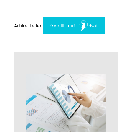
Artikel teilen
Gefällt mir!
+18