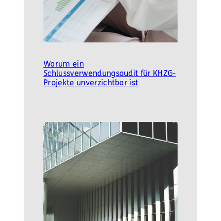
Warum ein
Schlussverwendungsaudit für KHZG-
Projekte unverzichtbar ist