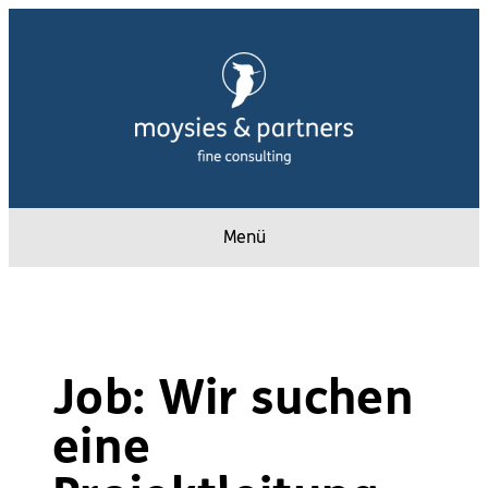
Zum
Inhalt
springen
Menü
Job: Wir suchen
eine