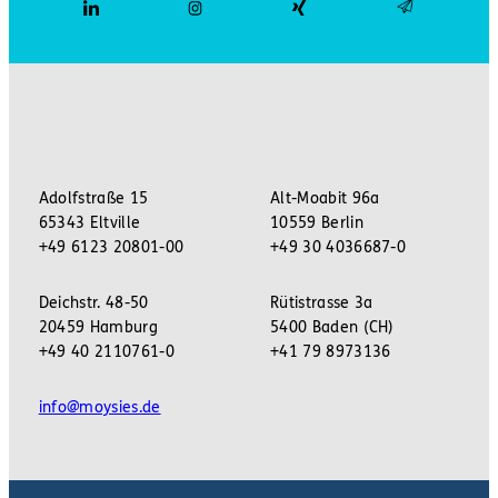
Adolfstraße 15
Alt-Moabit 96a
65343 Eltville
10559 Berlin
+49 6123 20801-00
+49 30 4036687-0
Deichstr. 48-50
Rütistrasse 3a
20459 Hamburg
5400 Baden (CH)
+49 40 2110761-0
+41 79 8973136
info@moysies.de