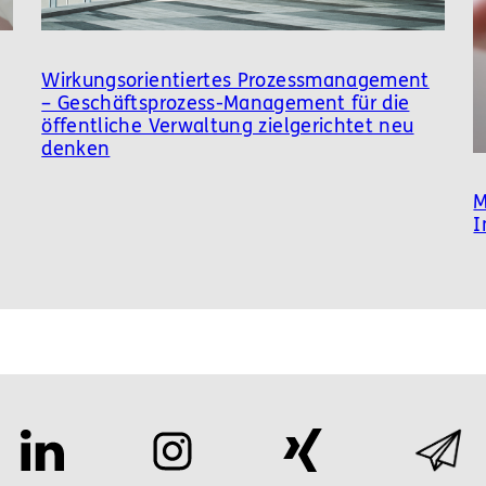
Wirkungsorientiertes Prozessmanagement
– Geschäftsprozess-Management für die
öffentliche Verwaltung zielgerichtet neu
denken
M
I