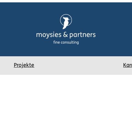
Projekte
Kar