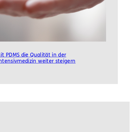
it PDMS die Qualität in der
ntensivmedizin weiter steigern