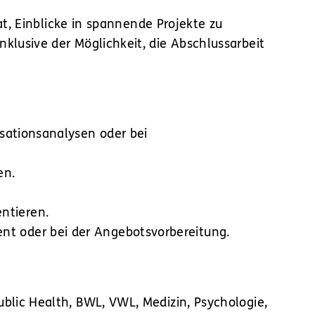
t, Einblicke in spannende Projekte zu
lusive der Möglichkeit, die Abschlussarbeit
isationsanalysen oder bei
en.
ntieren.
t oder bei der Angebotsvorbereitung.
ublic Health, BWL, VWL, Medizin, Psychologie,