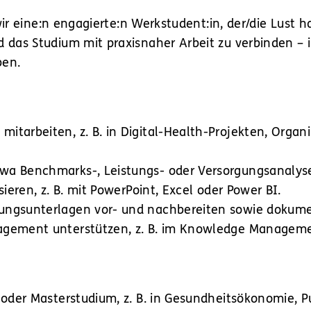
r eine:n engagierte:n Werkstudent:in, der/die Lust ha
 Studium mit praxisnaher Arbeit zu verbinden – ink
ben.
tarbeiten, z. B. in Digital-Health-Projekten, Organ
wa Benchmarks-, Leistungs- oder Versorgungsanalys
ieren, z. B. mit PowerPoint, Excel oder Power BI.
ungsunterlagen vor- und nachbereiten sowie dokume
agement unterstützen, z. B. im Knowledge Managemen
 oder Masterstudium, z. B. in Gesundheitsökonomie, P