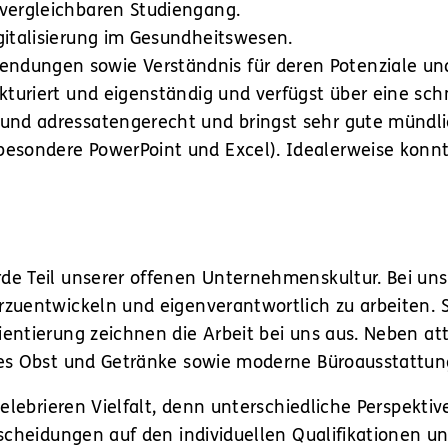
 vergleichbaren Studiengang.
gitalisierung im Gesundheitswesen.
ndungen sowie Verständnis für deren Potenziale un
ukturiert und eigenständig und verfügst über eine sc
 und adressatengerecht und bringst sehr gute mündli
besondere PowerPoint und Excel). Idealerweise konnt
 Teil unserer offenen Unternehmenskultur. Bei uns h
zuentwickeln und eigenverantwortlich zu arbeiten. 
entierung zeichnen die Arbeit bei uns aus. Neben a
es Obst und Getränke sowie moderne Büroausstattung
zelebrieren Vielfalt, denn unterschiedliche Perspek
cheidungen auf den individuellen Qualifikationen und 