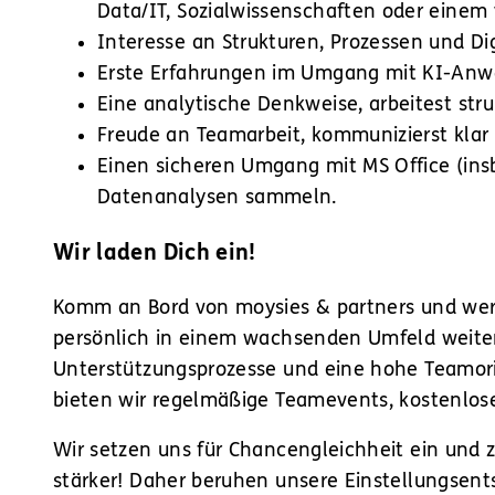
Data/IT, Sozialwissenschaften oder einem
Interesse an Strukturen, Prozessen und Di
Erste Erfahrungen im Umgang mit KI-Anwe
Eine analytische Denkweise, arbeitest str
Freude an Teamarbeit, kommunizierst klar
Einen sicheren Umgang mit MS Office (ins
Datenanalysen sammeln.
Wir laden Dich ein!
Komm an Bord von moysies & partners und werde
persönlich in einem wachsenden Umfeld weiter
Unterstützungsprozesse und eine hohe Teamori
bieten wir regelmäßige Teamevents, kostenlos
Wir setzen uns für Chancengleichheit ein und 
stärker! Daher beruhen unsere Einstellungsents