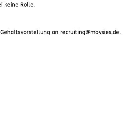
i keine Rolle.
ehaltsvorstellung an recruiting@moysies.de.