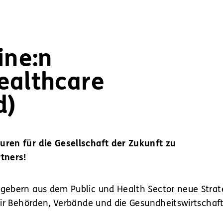
ine:n
ealthcare
d)
ren für die Gesellschaft der Zukunft zu
tners!
gebern aus dem Public und Health Sector neue Strat
 wir Behörden, Verbände und die Gesundheitswirtsch