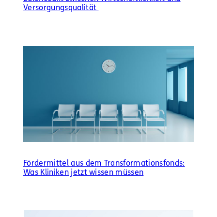
Versorgungsqualität
Fördermittel aus dem Transformationsfonds:
Was Kliniken jetzt wissen müssen