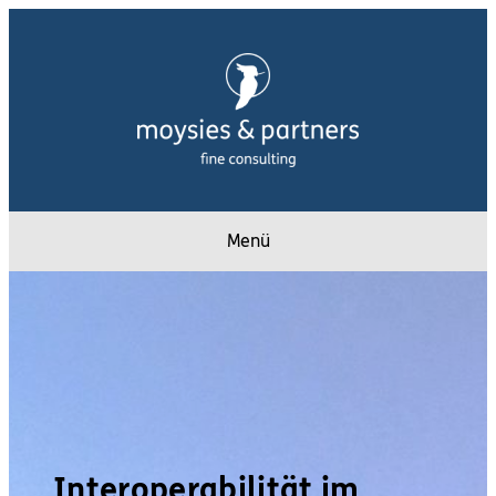
Menü
Interoperabilität im